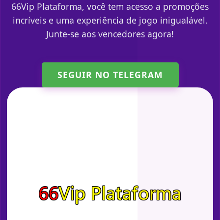
66Vip Plataforma, você tem acesso a promoções
incríveis e uma experiência de jogo inigualável.
Junte-se aos vencedores agora!
SEGUIR NO TELEGRAM