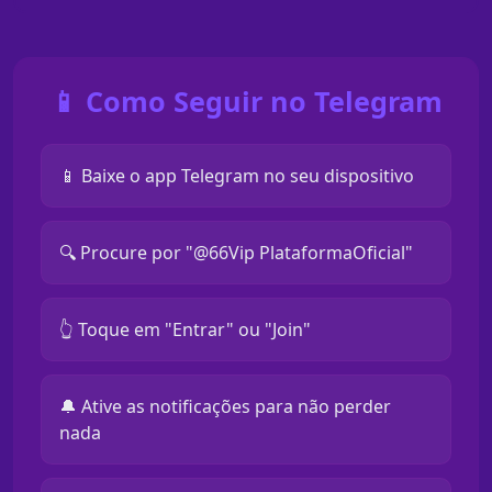
📱 Como Seguir no Telegram
📱 Baixe o app Telegram no seu dispositivo
🔍 Procure por "@66Vip PlataformaOficial"
👆 Toque em "Entrar" ou "Join"
🔔 Ative as notificações para não perder
nada