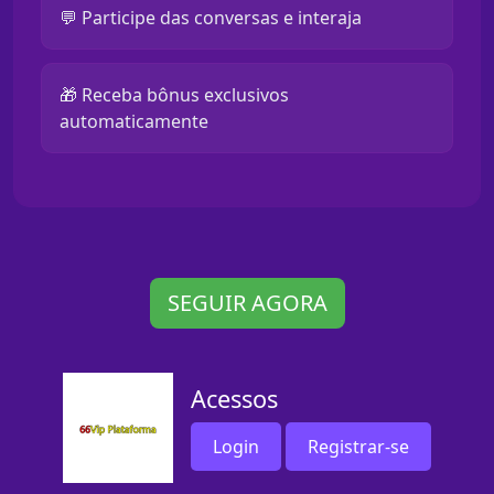
💬 Participe das conversas e interaja
🎁 Receba bônus exclusivos
automaticamente
SEGUIR AGORA
Acessos
Login
Registrar-se