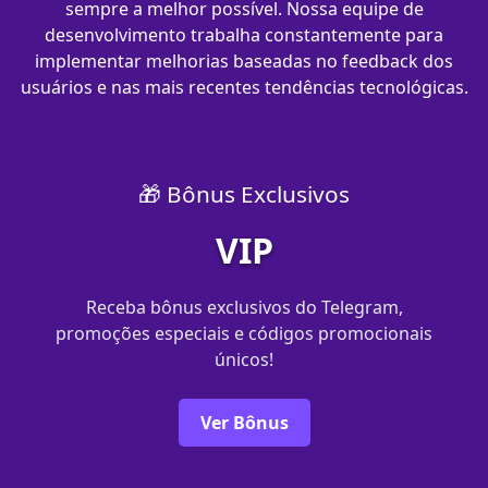
sempre a melhor possível. Nossa equipe de
desenvolvimento trabalha constantemente para
implementar melhorias baseadas no feedback dos
usuários e nas mais recentes tendências tecnológicas.
🎁 Bônus Exclusivos
VIP
Receba bônus exclusivos do Telegram,
promoções especiais e códigos promocionais
únicos!
Ver Bônus