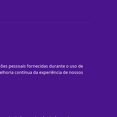
ões pessoais fornecidas durante o uso de
elhoria contínua da experiência de nossos