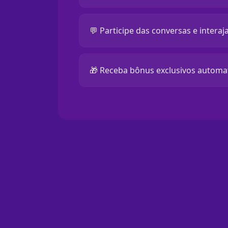
💬 Participe das conversas e interaj
🎁 Receba bônus exclusivos autom