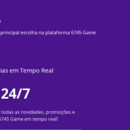
m
a principal escolha na plataforma 6745 Game
cias em Tempo Real
24/7
e todas as novidades, promoções e
6745 Game em tempo real!