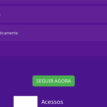
a
aticamente
SEGUIR AGORA
Acessos