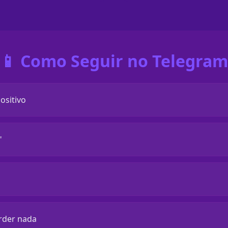
📱 Como Seguir no Telegram
ositivo
"
erder nada