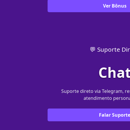
Ver Bônus
💬 Suporte Di
Cha
Suporte direto via Telegram, r
atendimento persona
Falar Suport