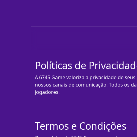
Políticas de Privacida
A 6745 Game valoriza a privacidade de seu
nossos canais de comunicação. Todos os dad
jogadores.
Termos e Condições