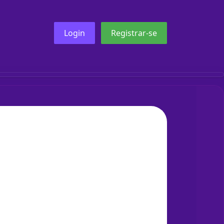
Login
Registrar-se