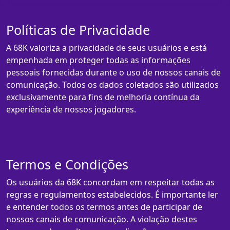
Políticas de Privacidade
A 68K valoriza a privacidade de seus usuários e está
empenhada em proteger todas as informações
pessoais fornecidas durante o uso de nossos canais de
comunicação. Todos os dados coletados são utilizados
exclusivamente para fins de melhoria contínua da
experiência de nossos jogadores.
Termos e Condições
Os usuários da 68K concordam em respeitar todas as
regras e regulamentos estabelecidos. É importante ler
e entender todos os termos antes de participar de
nossos canais de comunicação. A violação destes