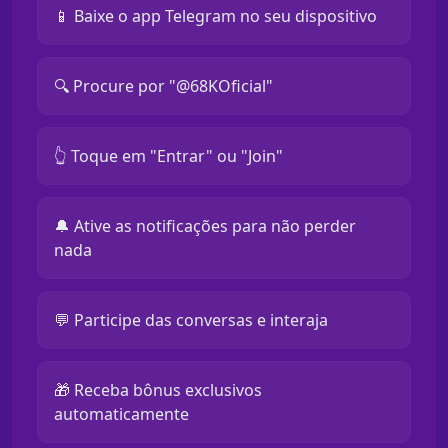
📱 Baixe o app Telegram no seu dispositivo
🔍 Procure por "@68KOficial"
👆 Toque em "Entrar" ou "Join"
🔔 Ative as notificações para não perder
nada
💬 Participe das conversas e interaja
🎁 Receba bônus exclusivos
automaticamente