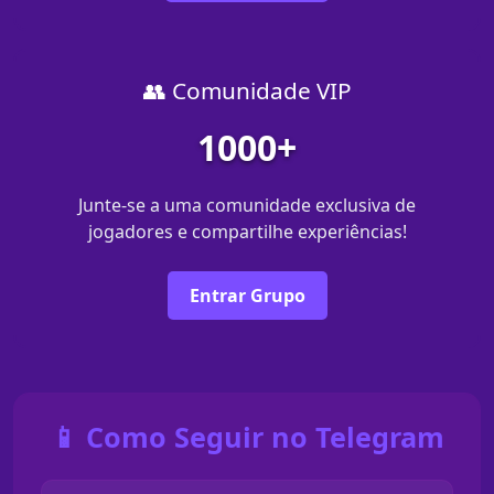
👥 Comunidade VIP
1000+
Junte-se a uma comunidade exclusiva de
jogadores e compartilhe experiências!
Entrar Grupo
📱 Como Seguir no Telegram