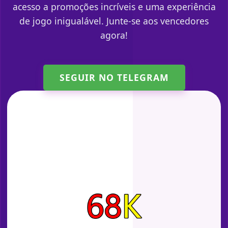
acesso a promoções incríveis e uma experiência
de jogo inigualável. Junte-se aos vencedores
agora!
SEGUIR NO TELEGRAM