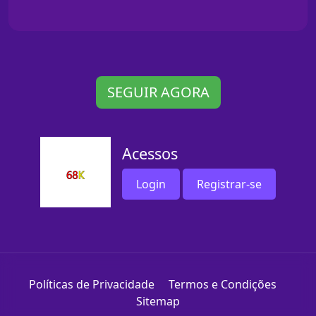
SEGUIR AGORA
Acessos
Login
Registrar-se
Políticas de Privacidade
Termos e Condições
Sitemap