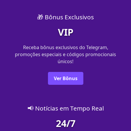
🎁 Bônus Exclusivos
VIP
Receba bônus exclusivos do Telegram,
promoções especiais e códigos promocionais
únicos!
Ver Bônus
📢 Notícias em Tempo Real
24/7