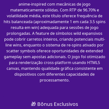
anime-inspired com mecânicas de jogo
matematicamente sólidas. Com RTP de 96.70% e
volatilidade média, este título oferece frequência de
hits balanceada (aproximadamente 1 em cada 3.5 spins
resulta em win) adequada para sessões de jogo
prolongadas. A feature de símbolos wild expansivos
pode cobrir carretos inteiros, criando potenciais multi-
line wins, enquanto o sistema de re-spins ativado por
scatter symbols oferece oportunidades de extended
gameplay sem apostas adicionais. O jogo foi otimizado
para renderização cross-platform usando HTML5
canvas, mantendo qualidade gráfica consistente em
dispositivos com diferentes capacidades de
processamento.
🎁 Bônus Exclusivos