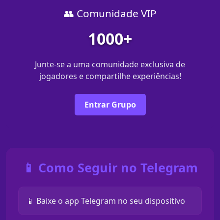
👥 Comunidade VIP
1000+
Junte-se a uma comunidade exclusiva de
jogadores e compartilhe experiências!
Entrar Grupo
📱 Como Seguir no Telegram
📱 Baixe o app Telegram no seu dispositivo