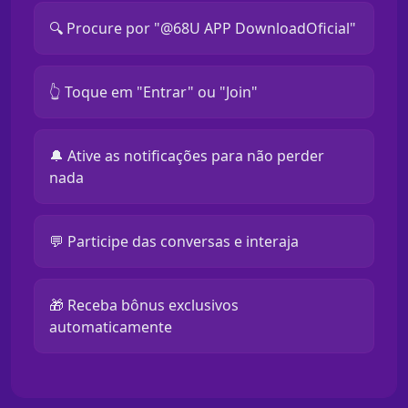
🔍 Procure por "@68U APP DownloadOficial"
👆 Toque em "Entrar" ou "Join"
🔔 Ative as notificações para não perder
nada
💬 Participe das conversas e interaja
🎁 Receba bônus exclusivos
automaticamente