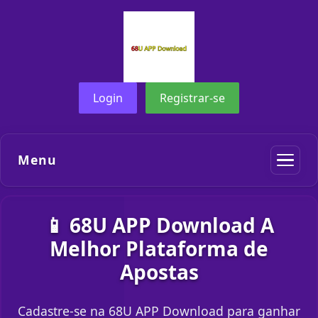
Login
Registrar-se
Menu
📱 68U APP Download A
Melhor Plataforma de
Apostas
Cadastre-se na 68U APP Download para ganhar