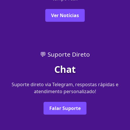
Ver Notícias
💬 Suporte Direto
Chat
Suporte direto via Telegram, respostas rápidas e
atendimento personalizado!
Falar Suporte