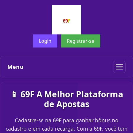
Login
Registrar-se
Menu
📱 69F A Melhor Plataforma
de Apostas
Cadastre-se na 69F para ganhar bônus no
cadastro e em cada recarga. Com a 69F, você tem