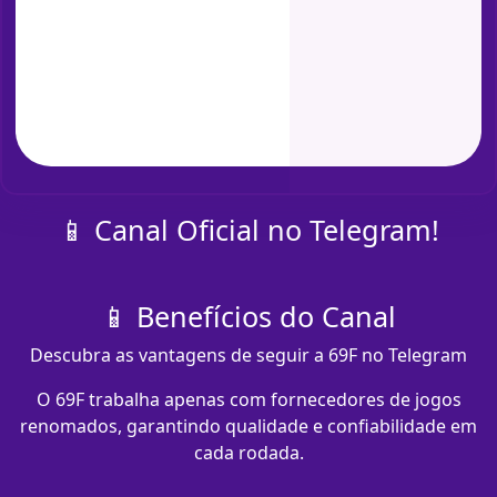
📱 Canal Oficial no Telegram!
📱 Benefícios do Canal
Descubra as vantagens de seguir a 69F no Telegram
O 69F trabalha apenas com fornecedores de jogos
renomados, garantindo qualidade e confiabilidade em
cada rodada.