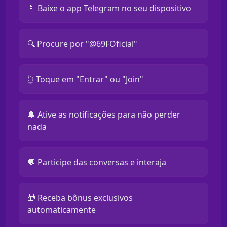
📱 Baixe o app Telegram no seu dispositivo
🔍 Procure por "@69FOficial"
👆 Toque em "Entrar" ou "Join"
🔔 Ative as notificações para não perder
nada
💬 Participe das conversas e interaja
🎁 Receba bônus exclusivos
automaticamente