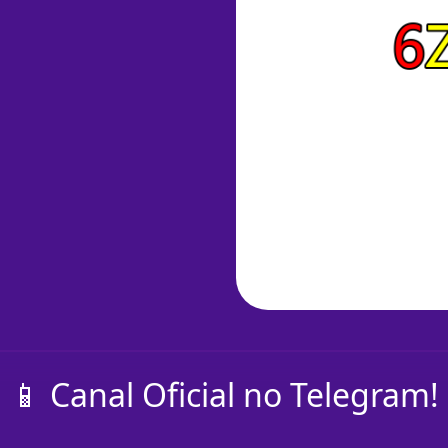
📱 Canal Oficial no Telegram!