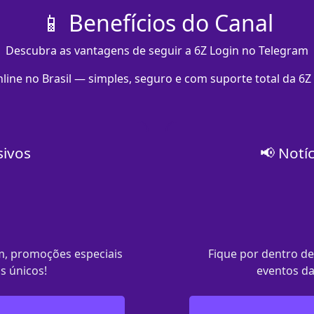
📱 Benefícios do Canal
Descubra as vantagens de seguir a 6Z Login no Telegram
ine no Brasil — simples, seguro e com suporte total da 6Z L
sivos
📢 Notí
m, promoções especiais
Fique por dentro d
s únicos!
eventos da