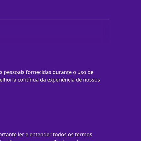
s pessoais fornecidas durante o uso de
elhoria contínua da experiência de nossos
ortante ler e entender todos os termos