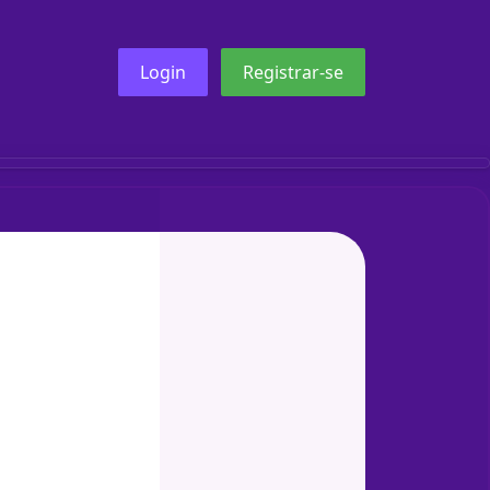
Login
Registrar-se