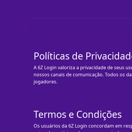
Políticas de Privacida
A 6Z Login valoriza a privacidade de seus 
nossos canais de comunicação. Todos os dad
jogadores.
Termos e Condições
Os usuários da 6Z Login concordam em respe