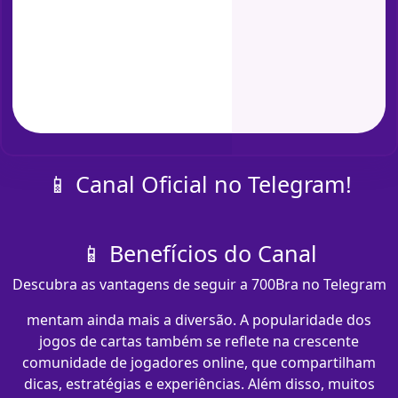
📱 Canal Oficial no Telegram!
📱 Benefícios do Canal
Descubra as vantagens de seguir a 700Bra no Telegram
mentam ainda mais a diversão. A popularidade dos
jogos de cartas também se reflete na crescente
comunidade de jogadores online, que compartilham
dicas, estratégias e experiências. Além disso, muitos