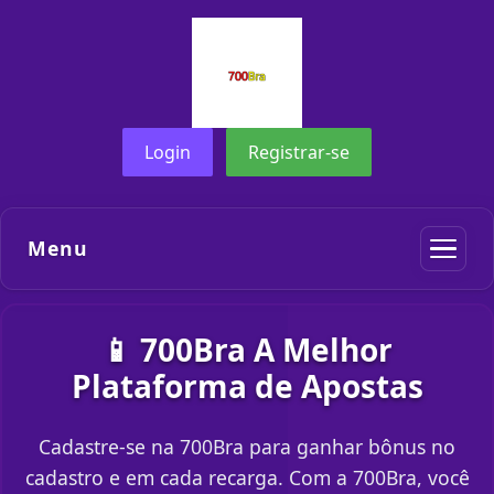
Login
Registrar-se
Menu
📱 700Bra A Melhor
Plataforma de Apostas
Cadastre-se na 700Bra para ganhar bônus no
cadastro e em cada recarga. Com a 700Bra, você