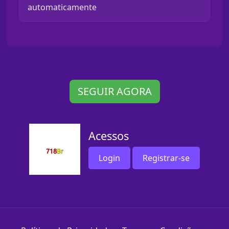
automaticamente
SEGUIR AGORA
Acessos
Login
Registrar-se