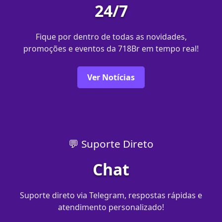
24/7
Fique por dentro de todas as novidades,
promoções e eventos da 718Br em tempo real!
Ver Notícias
💬 Suporte Direto
Chat
Suporte direto via Telegram, respostas rápidas e
atendimento personalizado!