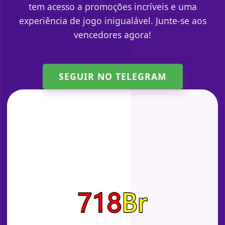
tem acesso a promoções incríveis e uma
experiência de jogo inigualável. Junte-se aos
vencedores agora!
SEGUIR NO TELEGRAM