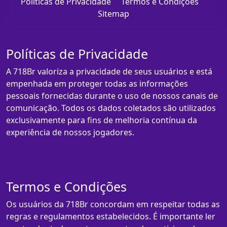
Políticas de Privacidade
Termos e Condições
Sitemap
Políticas de Privacidade
A 718Br valoriza a privacidade de seus usuários e está
empenhada em proteger todas as informações
pessoais fornecidas durante o uso de nossos canais de
comunicação. Todos os dados coletados são utilizados
exclusivamente para fins de melhoria contínua da
experiência de nossos jogadores.
Termos e Condições
Os usuários da 718Br concordam em respeitar todas as
regras e regulamentos estabelecidos. É importante ler