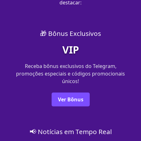
destacar:
🎁 Bônus Exclusivos
VIP
Receba bônus exclusivos do Telegram,
promoções especiais e códigos promocionais
únicos!
Ver Bônus
📢 Notícias em Tempo Real