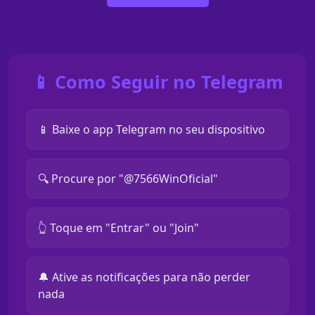
📱 Como Seguir no Telegram
📱 Baixe o app Telegram no seu dispositivo
🔍 Procure por "@7566WinOficial"
👆 Toque em "Entrar" ou "Join"
🔔 Ative as notificações para não perder
nada