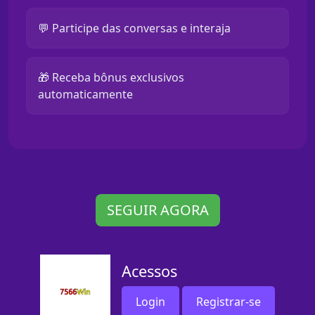
💬 Participe das conversas e interaja
🎁 Receba bônus exclusivos
automaticamente
SEGUIR AGORA
Acessos
Login
Registrar-se