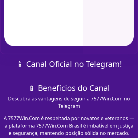
📱 Canal Oficial no Telegram!
📱 Benefícios do Canal
Descubra as vantagens de seguir a 7577Win.Com no
Telegram
A 7577Win.Com é respeitada por novatos e veteranos —
a plataforma 7577Win.Com Brasil é imbatível em justiça
e segurança, mantendo posição sólida no mercado.