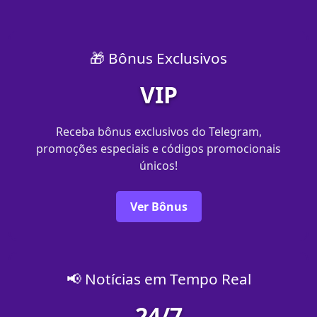
🎁 Bônus Exclusivos
VIP
Receba bônus exclusivos do Telegram,
promoções especiais e códigos promocionais
únicos!
Ver Bônus
📢 Notícias em Tempo Real
24/7