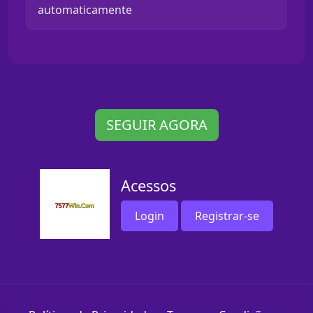
automaticamente
SEGUIR AGORA
Acessos
Login
Registrar-se