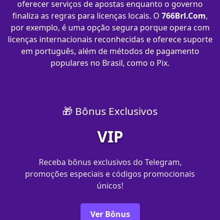
oferecer serviços de apostas enquanto o governo
finaliza as regras para licenças locais. O
766Brl.Com
,
por exemplo, é uma opção segura porque opera com
licenças internacionais reconhecidas e oferece suporte
em português, além de métodos de pagamento
populares no Brasil, como o Pix.
🎁 Bônus Exclusivos
VIP
Receba bônus exclusivos do Telegram,
promoções especiais e códigos promocionais
únicos!
Ver Bônus