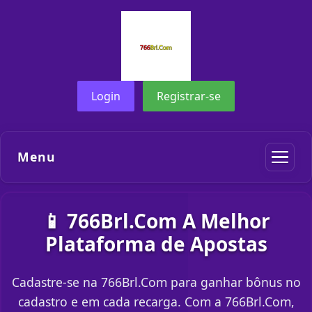
Login
Registrar-se
Menu
📱 766Brl.Com A Melhor
Plataforma de Apostas
Cadastre-se na 766Brl.Com para ganhar bônus no
cadastro e em cada recarga. Com a 766Brl.Com,