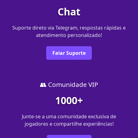
Chat
Suporte direto via Telegram, respostas rápidas e
atendimento personalizado!
Falar Suporte
👥 Comunidade VIP
1000+
Junte-se a uma comunidade exclusiva de
jogadores e compartilhe experiências!