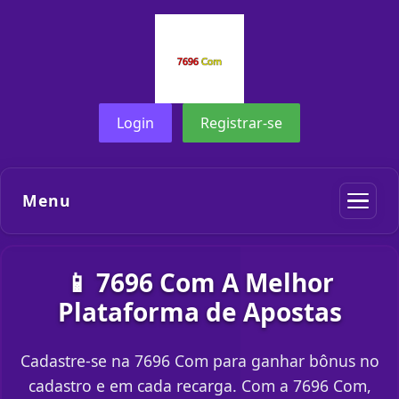
Login
Registrar-se
Menu
📱 7696 Com A Melhor
Plataforma de Apostas
Cadastre-se na 7696 Com para ganhar bônus no
cadastro e em cada recarga. Com a 7696 Com,