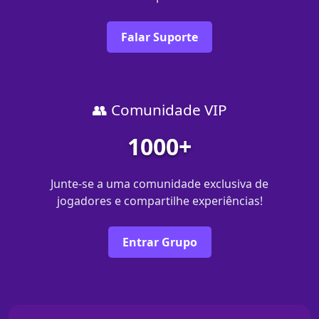
Falar Suporte
👥 Comunidade VIP
1000+
Junte-se a uma comunidade exclusiva de
jogadores e compartilhe experiências!
Entrar Grupo