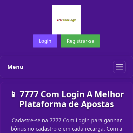
Login
Registrar-se
Menu
📱 7777 Com Login A Melhor
Plataforma de Apostas
Cadastre-se na 7777 Com Login para ganhar
bônus no cadastro e em cada recarga. Com a