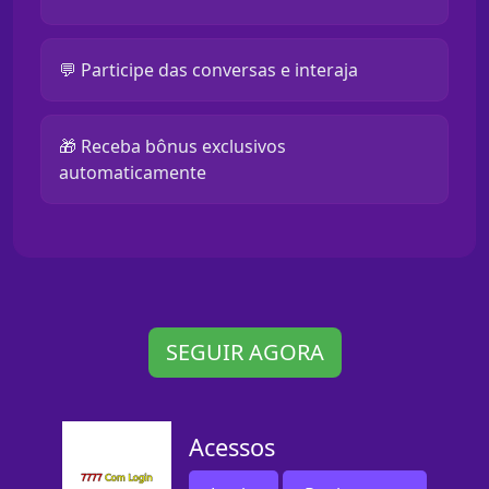
💬 Participe das conversas e interaja
🎁 Receba bônus exclusivos
automaticamente
SEGUIR AGORA
Acessos