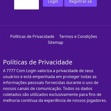
Login
Registrar-se
Políticas de Privacidade
Termos e Condições
Sitemap
Políticas de Privacidade
A 7777 Com Login valoriza a privacidade de seus
usuários e está empenhada em proteger todas as
informações pessoais fornecidas durante o uso de
nossos canais de comunicação. Todos os dados
coletados são utilizados exclusivamente para fins de
melhoria contínua da experiência de nossos jogadores.