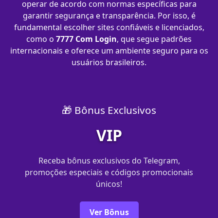
operar de acordo com normas específicas para
garantir segurança e transparência. Por isso, é
fundamental escolher sites confiáveis e licenciados,
como o
7777 Com Login
, que segue padrões
internacionais e oferece um ambiente seguro para os
usuários brasileiros.
🎁 Bônus Exclusivos
VIP
Receba bônus exclusivos do Telegram,
promoções especiais e códigos promocionais
únicos!
Ver Bônus