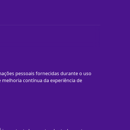
mações pessoais fornecidas durante o uso
e melhoria contínua da experiência de