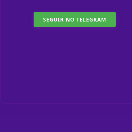
SEGUIR NO TELEGRAM