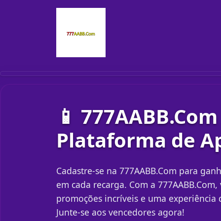
📱 777AABB.Com
Plataforma de A
Cadastre-se na 777AABB.Com para ganh
em cada recarga. Com a 777AABB.Com, 
promoções incríveis e uma experiência d
Junte-se aos vencedores agora!