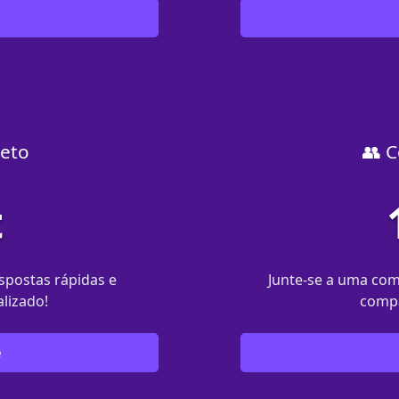
reto
👥 
t
espostas rápidas e
Junte-se a uma com
lizado!
compa
e