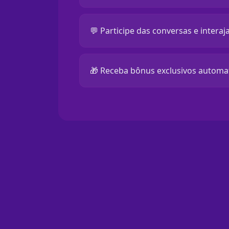
💬 Participe das conversas e interaj
🎁 Receba bônus exclusivos autom