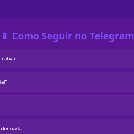
📱 Como Seguir no Telegram
ositivo
al"
erder nada