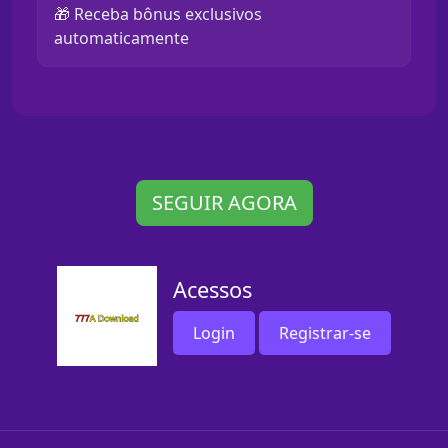
🎁 Receba bônus exclusivos
automaticamente
SEGUIR AGORA
Acessos
Login
Registrar-se