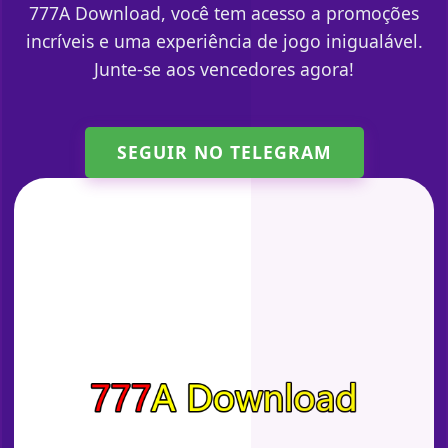
777A Download, você tem acesso a promoções
incríveis e uma experiência de jogo inigualável.
Junte-se aos vencedores agora!
SEGUIR NO TELEGRAM