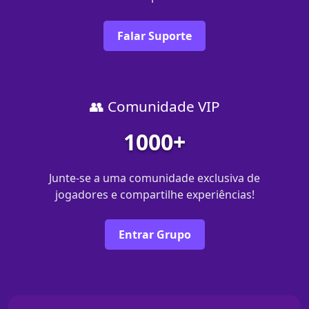
Falar Suporte
👥 Comunidade VIP
1000+
Junte-se a uma comunidade exclusiva de
jogadores e compartilhe experiências!
Entrar Grupo