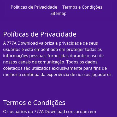
Políticas de Privacidade
Termos e Condições
Sitemap
Políticas de Privacidade
A 777A Download valoriza a privacidade de seus
usuários e está empenhada em proteger todas as
informações pessoais fornecidas durante o uso de
nossos canais de comunicação. Todos os dados
coletados são utilizados exclusivamente para fins de
melhoria contínua da experiência de nossos jogadores.
Termos e Condições
Os usuários da 777A Download concordam em