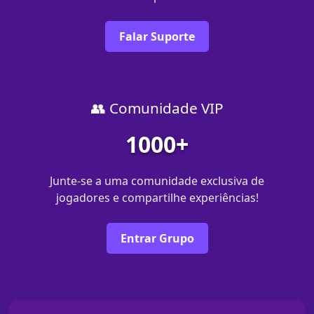
Falar Suporte
👥 Comunidade VIP
1000+
Junte-se a uma comunidade exclusiva de
jogadores e compartilhe experiências!
Entrar Grupo