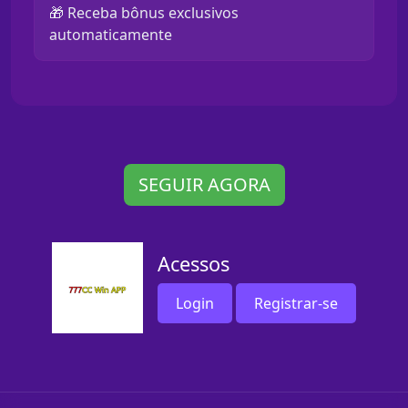
🎁 Receba bônus exclusivos
automaticamente
SEGUIR AGORA
Acessos
Login
Registrar-se