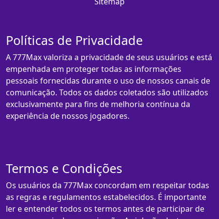
Sitemap
Políticas de Privacidade
A 777Max valoriza a privacidade de seus usuários e está
empenhada em proteger todas as informações
pessoais fornecidas durante o uso de nossos canais de
comunicação. Todos os dados coletados são utilizados
exclusivamente para fins de melhoria contínua da
experiência de nossos jogadores.
Termos e Condições
Os usuários da 777Max concordam em respeitar todas
as regras e regulamentos estabelecidos. É importante
ler e entender todos os termos antes de participar de