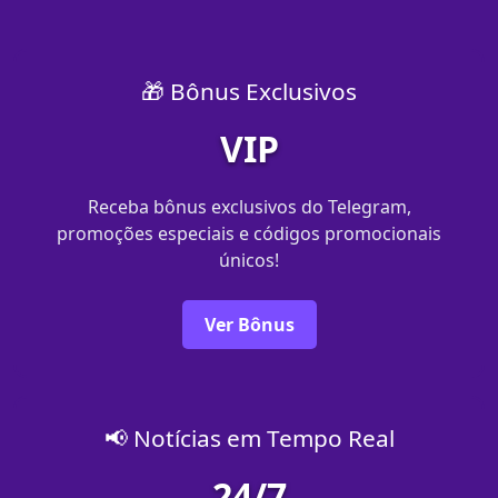
🎁 Bônus Exclusivos
VIP
Receba bônus exclusivos do Telegram,
promoções especiais e códigos promocionais
únicos!
Ver Bônus
📢 Notícias em Tempo Real
24/7