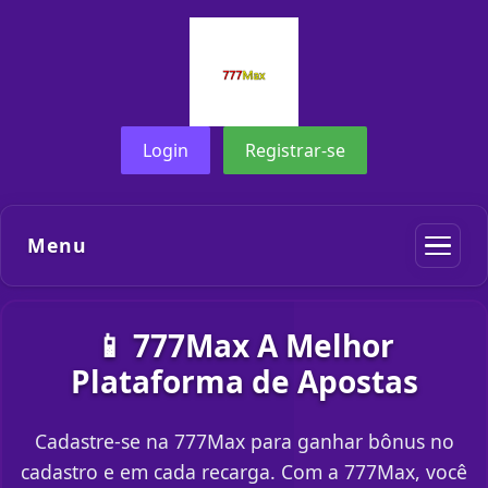
Login
Registrar-se
Menu
📱 777Max A Melhor
Plataforma de Apostas
Cadastre-se na 777Max para ganhar bônus no
cadastro e em cada recarga. Com a 777Max, você