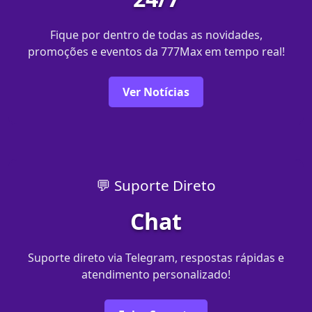
Fique por dentro de todas as novidades,
promoções e eventos da 777Max em tempo real!
Ver Notícias
💬 Suporte Direto
Chat
Suporte direto via Telegram, respostas rápidas e
atendimento personalizado!