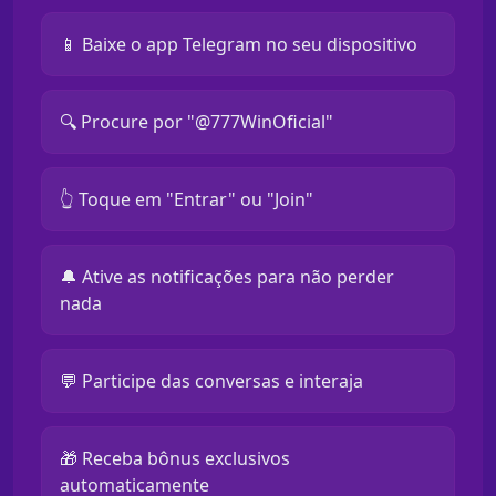
📱 Baixe o app Telegram no seu dispositivo
🔍 Procure por "@777WinOficial"
👆 Toque em "Entrar" ou "Join"
🔔 Ative as notificações para não perder
nada
💬 Participe das conversas e interaja
🎁 Receba bônus exclusivos
automaticamente