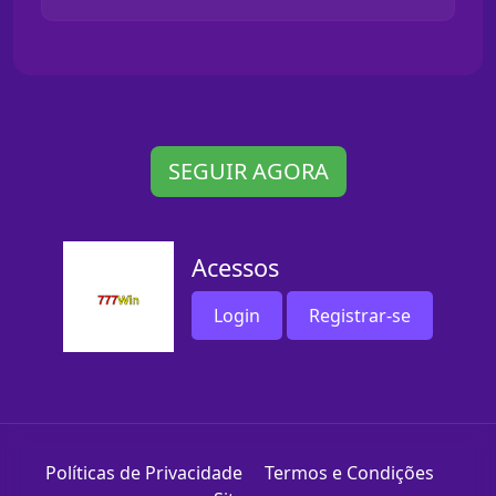
SEGUIR AGORA
Acessos
Login
Registrar-se
Políticas de Privacidade
Termos e Condições