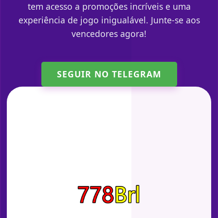
tem acesso a promoções incríveis e uma
experiência de jogo inigualável. Junte-se aos
vencedores agora!
SEGUIR NO TELEGRAM