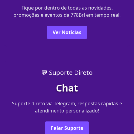
Fique por dentro de todas as novidades,
promoções e eventos da 778Brl em tempo real!
Ver Notícias
💬 Suporte Direto
Chat
Suporte direto via Telegram, respostas rápidas e
atendimento personalizado!
Falar Suporte