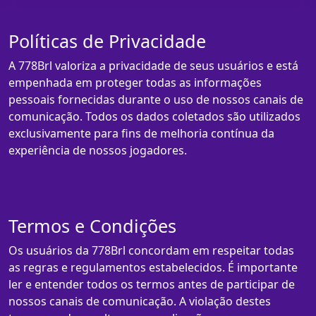
Políticas de Privacidade
A 778Brl valoriza a privacidade de seus usuários e está
empenhada em proteger todas as informações
pessoais fornecidas durante o uso de nossos canais de
comunicação. Todos os dados coletados são utilizados
exclusivamente para fins de melhoria contínua da
experiência de nossos jogadores.
Termos e Condições
Os usuários da 778Brl concordam em respeitar todas
as regras e regulamentos estabelecidos. É importante
ler e entender todos os termos antes de participar de
nossos canais de comunicação. A violação destes