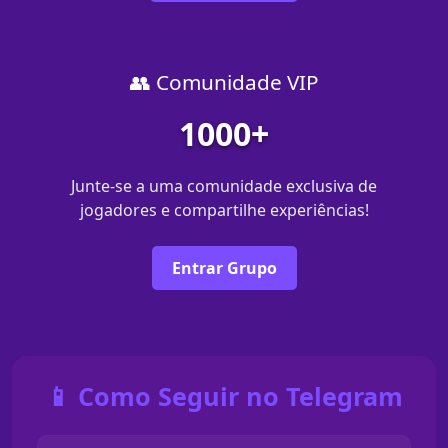
👥 Comunidade VIP
1000+
Junte-se a uma comunidade exclusiva de
jogadores e compartilhe experiências!
Entrar Grupo
📱 Como Seguir no Telegram