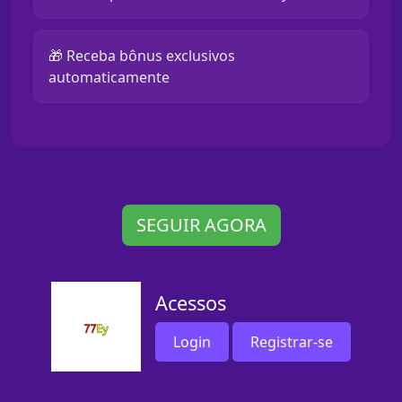
🎁 Receba bônus exclusivos
automaticamente
SEGUIR AGORA
Acessos
Login
Registrar-se