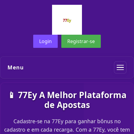
Login
Registrar-se
Menu
📱 77Ey A Melhor Plataforma
de Apostas
Cadastre-se na 77Ey para ganhar bônus no
cadastro e em cada recarga. Com a 77Ey, você tem