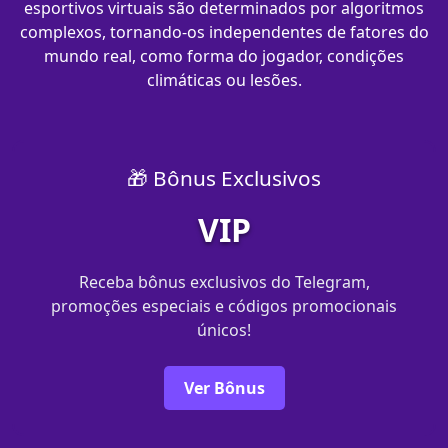
esportivos virtuais são determinados por algoritmos
complexos, tornando-os independentes de fatores do
mundo real, como forma do jogador, condições
climáticas ou lesões.
🎁 Bônus Exclusivos
VIP
Receba bônus exclusivos do Telegram,
promoções especiais e códigos promocionais
únicos!
Ver Bônus