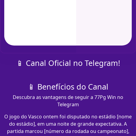
📱 Canal Oficial no Telegram!
📱 Benefícios do Canal
Descubra as vantagens de seguir a 77Pg Win no
Telegram
O jogo do Vasco ontem foi disputado no estádio [nome
do estádio], em uma noite de grande expectativa. A
partida marcou [número da rodada ou campeonato],