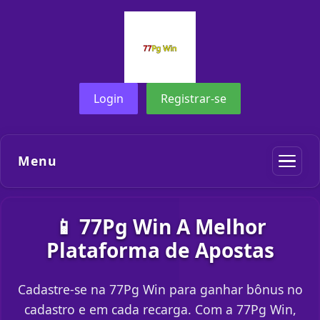
Login
Registrar-se
Menu
📱 77Pg Win A Melhor
Plataforma de Apostas
Cadastre-se na 77Pg Win para ganhar bônus no
cadastro e em cada recarga. Com a 77Pg Win,