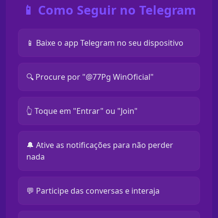
📱 Como Seguir no Telegram
📱 Baixe o app Telegram no seu dispositivo
🔍 Procure por "@77Pg WinOficial"
👆 Toque em "Entrar" ou "Join"
🔔 Ative as notificações para não perder
nada
💬 Participe das conversas e interaja