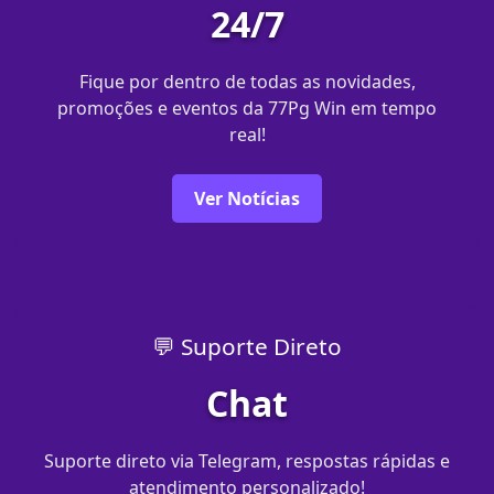
24/7
Fique por dentro de todas as novidades,
promoções e eventos da 77Pg Win em tempo
real!
Ver Notícias
💬 Suporte Direto
Chat
Suporte direto via Telegram, respostas rápidas e
atendimento personalizado!