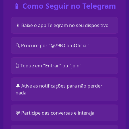
📱 Como Seguir no Telegram
📱 Baixe o app Telegram no seu dispositivo
🔍 Procure por "@79B.ComOficial"
👆 Toque em "Entrar" ou "Join"
🔔 Ative as notificações para não perder
nada
💬 Participe das conversas e interaja