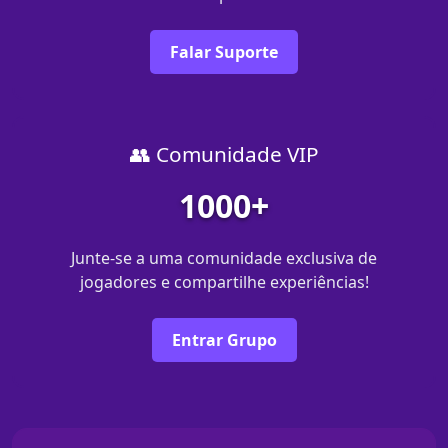
Falar Suporte
👥 Comunidade VIP
1000+
Junte-se a uma comunidade exclusiva de
jogadores e compartilhe experiências!
Entrar Grupo