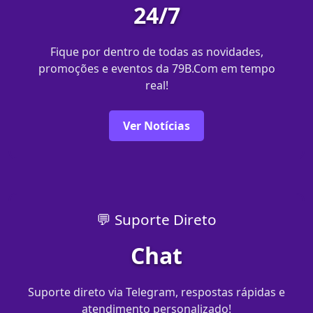
24/7
Fique por dentro de todas as novidades,
promoções e eventos da 79B.Com em tempo
real!
Ver Notícias
💬 Suporte Direto
Chat
Suporte direto via Telegram, respostas rápidas e
atendimento personalizado!