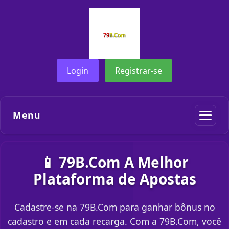
Login
Registrar-se
Menu
📱 79B.Com A Melhor
Plataforma de Apostas
Cadastre-se na 79B.Com para ganhar bônus no
cadastro e em cada recarga. Com a 79B.Com, você