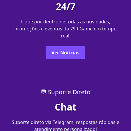
24/7
Fique por dentro de todas as novidades,
promoções e eventos da 79R Game em tempo
real!
Ver Notícias
💬 Suporte Direto
Chat
Suporte direto via Telegram, respostas rápidas e
atendimento personalizado!