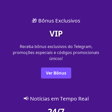
🎁 Bônus Exclusivos
VIP
Receba bônus exclusivos do Telegram,
promoções especiais e códigos promocionais
únicos!
Ver Bônus
📢 Notícias em Tempo Real
24/7