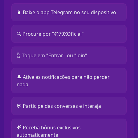
📱 Baixe o app Telegram no seu dispositivo
🔍 Procure por "@79XOficial"
👆 Toque em "Entrar" ou "Join"
🔔 Ative as notificações para não perder
nada
💬 Participe das conversas e interaja
🎁 Receba bônus exclusivos
automaticamente