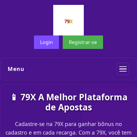
Login
Registrar-se
Menu
📱 79X A Melhor Plataforma
de Apostas
Cadastre-se na 79X para ganhar bônus no
cadastro e em cada recarga. Com a 79X, você tem