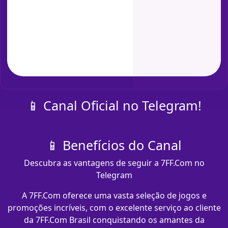
📱 Canal Oficial no Telegram!
📱 Benefícios do Canal
Descubra as vantagens de seguir a 7FF.Com no
Telegram
A 7FF.Com oferece uma vasta seleção de jogos e
promoções incríveis, com o excelente serviço ao cliente
da 7FF.Com Brasil conquistando os amantes da