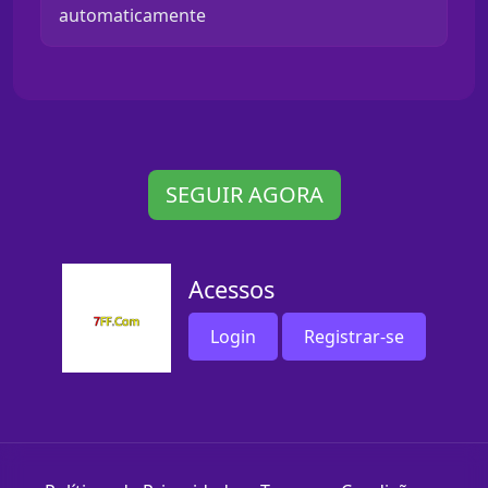
automaticamente
SEGUIR AGORA
Acessos
Login
Registrar-se