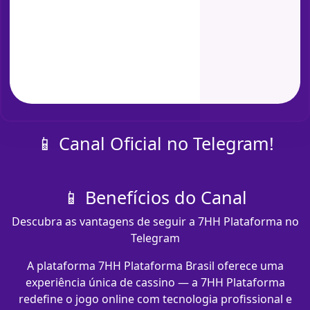
📱 Canal Oficial no Telegram!
📱 Benefícios do Canal
Descubra as vantagens de seguir a 7HH Plataforma no
Telegram
A plataforma 7HH Plataforma Brasil oferece uma
experiência única de cassino — a 7HH Plataforma
redefine o jogo online com tecnologia profissional e