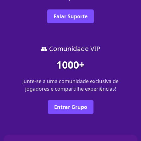
Falar Suporte
👥 Comunidade VIP
1000+
Junte-se a uma comunidade exclusiva de
jogadores e compartilhe experiências!
Entrar Grupo