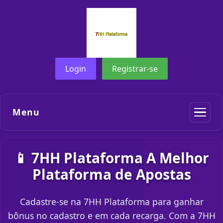
Login
Registrar-se
Menu
📱 7HH Plataforma A Melhor
Plataforma de Apostas
Cadastre-se na 7HH Plataforma para ganhar
bônus no cadastro e em cada recarga. Com a 7HH