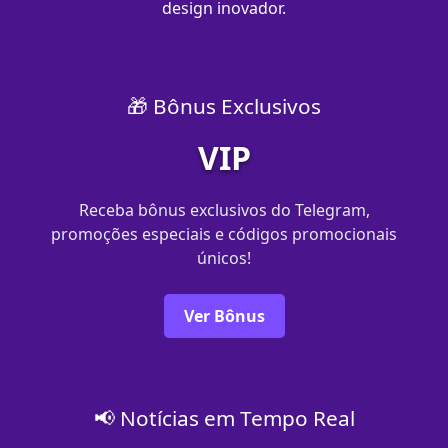
design inovador.
🎁 Bônus Exclusivos
VIP
Receba bônus exclusivos do Telegram,
promoções especiais e códigos promocionais
únicos!
Ver Bônus
📢 Notícias em Tempo Real