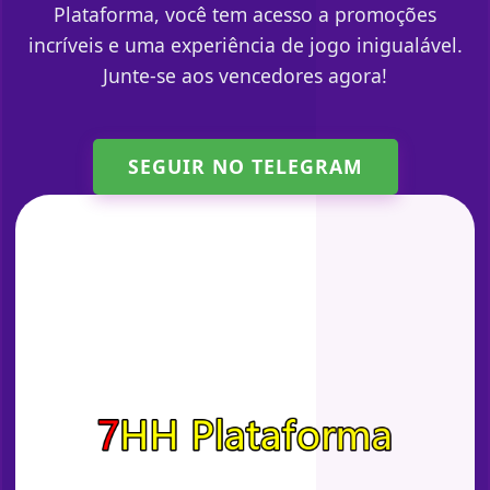
Plataforma, você tem acesso a promoções
incríveis e uma experiência de jogo inigualável.
Junte-se aos vencedores agora!
SEGUIR NO TELEGRAM