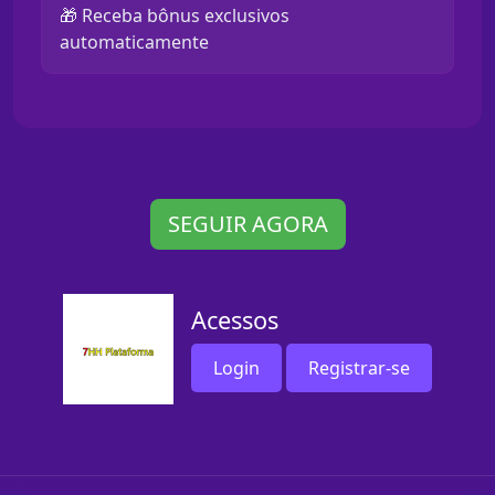
🎁 Receba bônus exclusivos
automaticamente
SEGUIR AGORA
Acessos
Login
Registrar-se