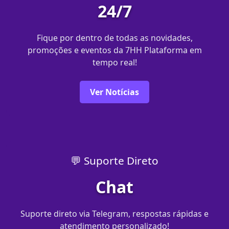
24/7
Fique por dentro de todas as novidades,
promoções e eventos da 7HH Plataforma em
tempo real!
Ver Notícias
💬 Suporte Direto
Chat
Suporte direto via Telegram, respostas rápidas e
atendimento personalizado!