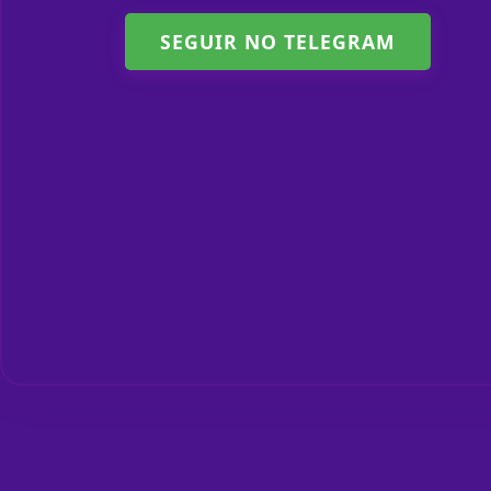
SEGUIR NO TELEGRAM