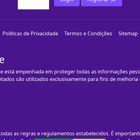
Políticas de Privacidade
Termos e Condições
Sitemap
de
ios e está empenhada em proteger todas as informações pes
tados são utilizados exclusivamente para fins de melhoria
todas as regras e regulamentos estabelecidos. É important