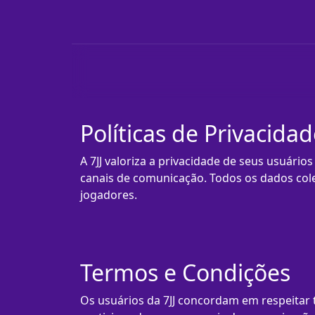
Políticas de Privacida
A 7JJ valoriza a privacidade de seus usuár
canais de comunicação. Todos os dados cole
jogadores.
Termos e Condições
Os usuários da 7JJ concordam em respeitar 