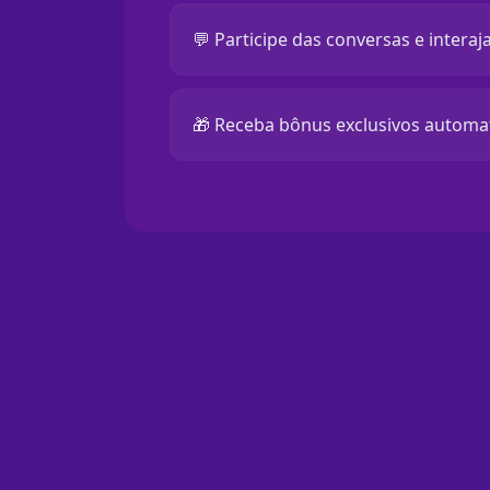
💬 Participe das conversas e interaj
🎁 Receba bônus exclusivos autom