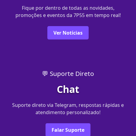
Fique por dentro de todas as novidades,
promoções e eventos da 7P55 em tempo real!
Ver Notícias
💬 Suporte Direto
Chat
Suporte direto via Telegram, respostas rápidas e
atendimento personalizado!
Falar Suporte