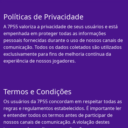
Políticas de Privacidade
A 7P55 valoriza a privacidade de seus usuários e está
empenhada em proteger todas as informações
pessoais fornecidas durante o uso de nossos canais de
comunicação. Todos os dados coletados são utilizados
exclusivamente para fins de melhoria contínua da
experiência de nossos jogadores.
Termos e Condições
Os usuários da 7P55 concordam em respeitar todas as
regras e regulamentos estabelecidos. É importante ler
e entender todos os termos antes de participar de
nossos canais de comunicação. A violação destes