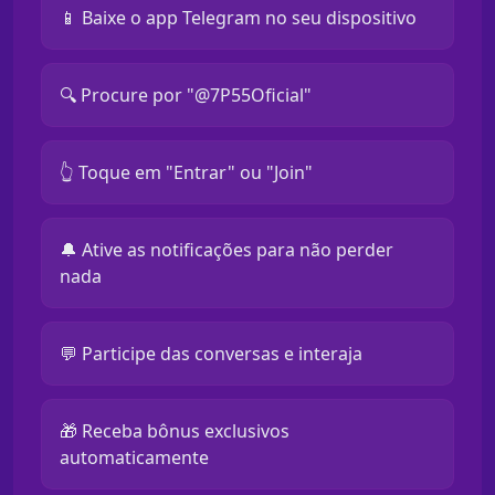
📱 Baixe o app Telegram no seu dispositivo
🔍 Procure por "@7P55Oficial"
👆 Toque em "Entrar" ou "Join"
🔔 Ative as notificações para não perder
nada
💬 Participe das conversas e interaja
🎁 Receba bônus exclusivos
automaticamente