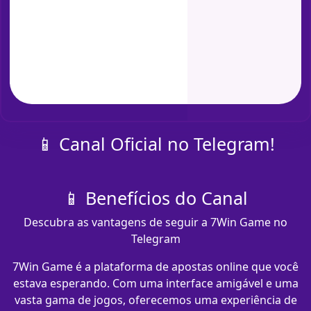
📱 Canal Oficial no Telegram!
📱 Benefícios do Canal
Descubra as vantagens de seguir a 7Win Game no
Telegram
7Win Game é a plataforma de apostas online que você
estava esperando. Com uma interface amigável e uma
vasta gama de jogos, oferecemos uma experiência de