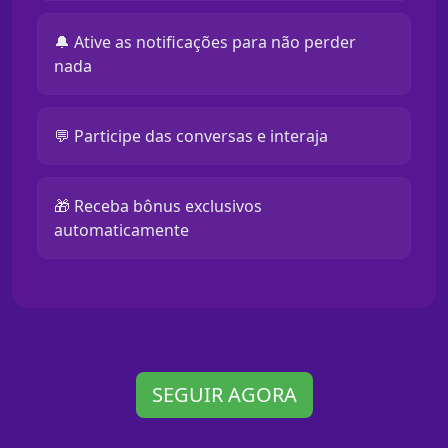
🔔 Ative as notificações para não perder
nada
💬 Participe das conversas e interaja
🎁 Receba bônus exclusivos
automaticamente
SEGUIR AGORA