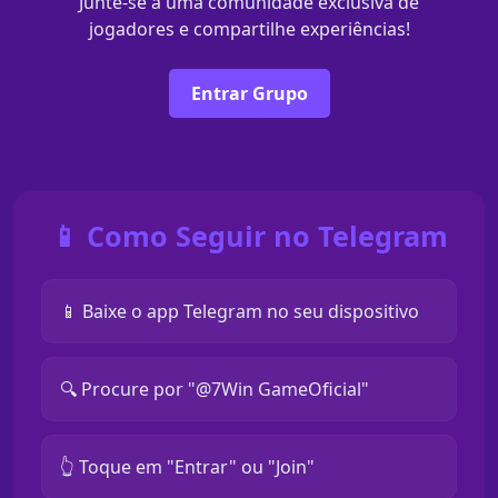
Junte-se a uma comunidade exclusiva de
jogadores e compartilhe experiências!
Entrar Grupo
📱 Como Seguir no Telegram
📱 Baixe o app Telegram no seu dispositivo
🔍 Procure por "@7Win GameOficial"
👆 Toque em "Entrar" ou "Join"