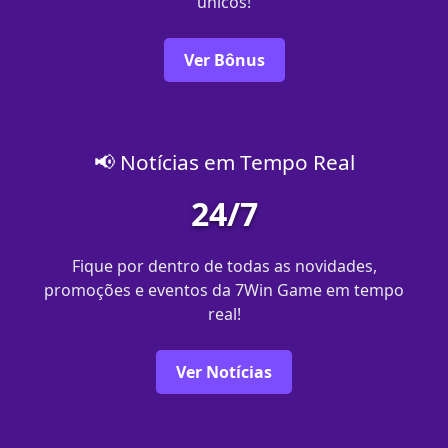
únicos!
Ver Bônus
📢 Notícias em Tempo Real
24/7
Fique por dentro de todas as novidades,
promoções e eventos da 7Win Game em tempo
real!
Ver Notícias