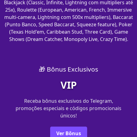
Blackjack (Classic, Infinite, Lightning com multipliers até
25x), Roulette (European, American, French, Immersive
multi-camera, Lightning com 500x multipliers), Baccarat
(Punto Banco, Speed Baccarat, Squeeze feature), Poker
(Texas Hold'em, Caribbean Stud, Three Card), Game
Shows (Dream Catcher, Monopoly Live, Crazy Time).
🎁 Bônus Exclusivos
VIP
Receba bônus exclusivos do Telegram,
promoções especiais e códigos promocionais
únicos!
Ver Bônus