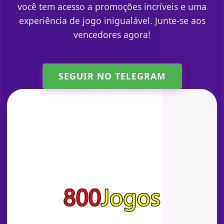
você tem acesso a promoções incríveis e uma
experiência de jogo inigualável. Junte-se aos
vencedores agora!
SEGUIR NO TELEGRAM