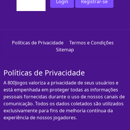
Login
Registrar-se
Políticas de Privacidade
Termos e Condições
Sitemap
Políticas de Privacidade
A 800Jogos valoriza a privacidade de seus usuários e
está empenhada em proteger todas as informações
pessoais fornecidas durante o uso de nossos canais de
comunicação. Todos os dados coletados são utilizados
exclusivamente para fins de melhoria contínua da
experiência de nossos jogadores.