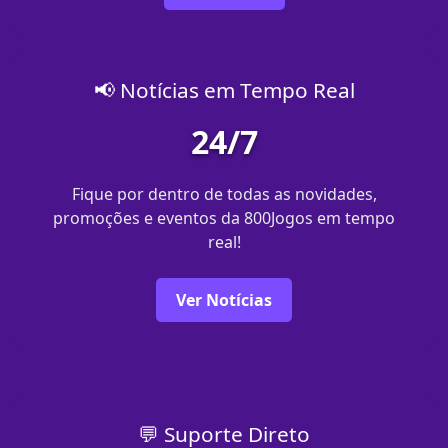
📢 Notícias em Tempo Real
24/7
Fique por dentro de todas as novidades,
promoções e eventos da 800Jogos em tempo
real!
Ver Notícias
💬 Suporte Direto