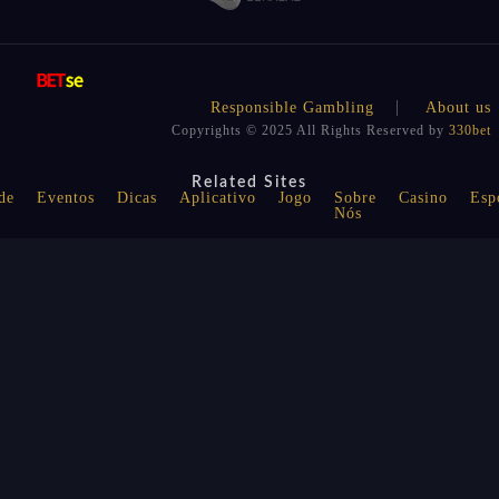
Responsible Gambling
About us
Copyrights © 2025 All Rights Reserved by
330bet
Related Sites
de
Eventos
Dicas
Aplicativo
Jogo
Sobre
Casino
Esp
Nós