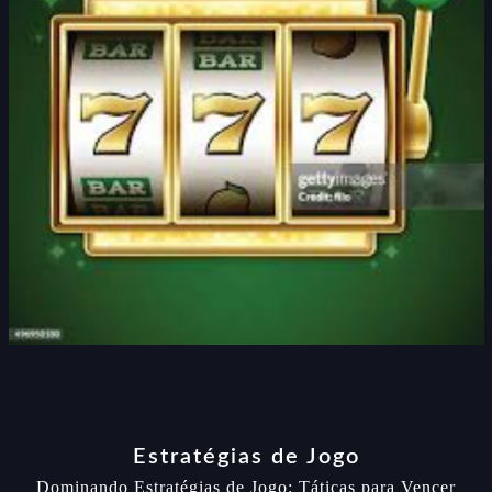
Estratégias de Jogo
Dominando Estratégias de Jogo: Táticas para Vencer